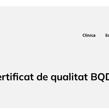
Clínica
E
rtificat de qualitat B