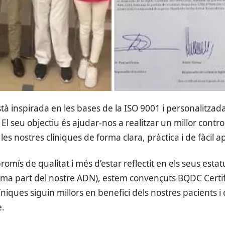
tà inspirada en les bases de la ISO 9001 i personalitzada
 El seu objectiu és ajudar-nos a realitzar un millor contro
s nostres clíniques de forma clara, pràctica i de fàcil ap
mís de qualitat i més d’estar reflectit en els seus esta
orma part del nostre ADN), estem convençuts BQDC Certi
líniques siguin millors en benefici dels nostres pacients
e.