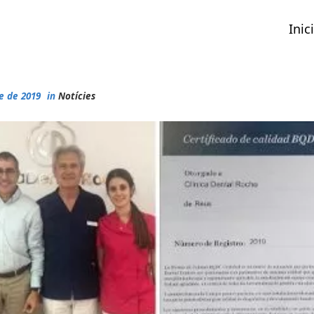
Inici
re de 2019
in
Notícies