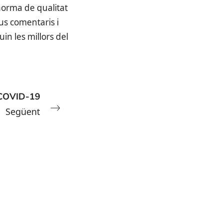
norma de qualitat
us comentaris i
n les millors del
COVID-19
Següent