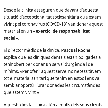
Desde la clínica asseguren que davant d’aquesta
situació d’excepcionalitat sociosanitària que estem
vivint pel coronavirus (COVID-19) van donar aquest
material en un
«exercici de responsabilitat
social».
El director mèdic de la clínica,
Pascual Roche
,
explica que les clíniques dentals estan obligades a
tenir obert per donar un servei d’urgència i de
mínims. «Per oferir aquest servei no necessitàvem
tot el material sanitari que tenim en estoc i ens va
semblar oportú lliurar donades les circumstàncies
que estem vivint
»
Aquests dies la clínica atén a molts dels seus clients