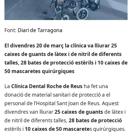
Font:
Diari de Tarragona
El divendres 20 de març la clínica va lliurar 25
caixes de guants de làtex i de nitril de diferents
talles, 28 bates de protecció estèrils i 10 caixes de
50 mascaretes quirúrgiques
La
Clínica Dental Roche de Reus
ha fet una
donació de material sanitari de protecció a el
personal de l’Hospital Sant Joan de Reus. Aquest
divendres van lliurar
25 caixes de guants
de làtex i
de nitril de diferents talles,
28 bates de protecció
estèrils i
10 caixes de 50 mascarete
s quirúrgiques.