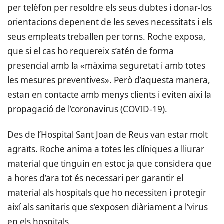
per telèfon per resoldre els seus dubtes i donar-los
orientacions depenent de les seves necessitats i els
seus empleats treballen per torns. Roche exposa,
que si el cas ho requereix s’atén de forma
presencial amb la «màxima seguretat i amb totes
les mesures preventives». Però d’aquesta manera,
estan en contacte amb menys clients i eviten així la
propagació de l’coronavirus (COVID-19).
Des de l’Hospital Sant Joan de Reus van estar molt
agraïts. Roche anima a totes les clíniques a lliurar
material que tinguin en estoc ja que considera que
a hores d’ara tot és necessari per garantir el
material als hospitals que ho necessiten i protegir
així als sanitaris que s’exposen diàriament a l’virus
en els hospitals.