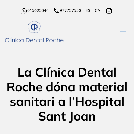
615625044
977757550
ES
CA
La Clínica Dental
Roche dóna material
sanitari a l’Hospital
Sant Joan