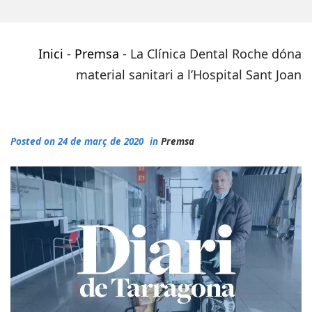
Inici
-
Premsa
-
La Clínica Dental Roche dóna
material sanitari a l’Hospital Sant Joan
Posted on 24 de març de 2020
in
Premsa