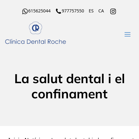
615625044
977757550
ES
CA
La salut dental i el
confinament