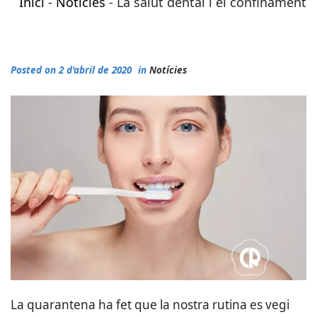
Inici
-
Notícies
-
La salut dental i el confinament
Posted on 2 d'abril de 2020
in
Notícies
La quarantena ha fet que la nostra rutina es vegi