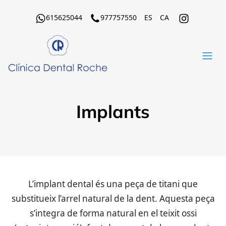
615625044
977757550
ES
CA
Implants
L’implant dental és una peça de titani que
substitueix l’arrel natural de la dent. Aquesta peça
s’integra de forma natural en el teixit ossi