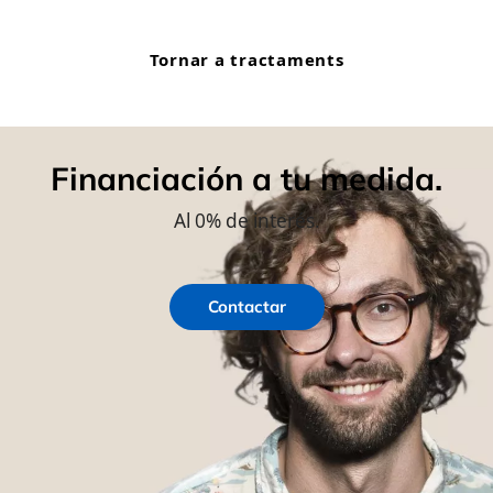
Tornar a tractaments
Financiación a tu medida.
Al 0% de interés.
Contactar