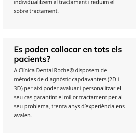
individualitzem el tractament i reduïm el
sobre tractament.
Es poden collocar en tots els
pacients?
A Clínica Dental Roche® disposem de
mètodes de diagnòstic capdavanters (2D i
3D) per així poder avaluar i personalitzar el
seu cas garantint el millor tractament per al
seu problema, trenta anys d’experiència ens
avalen.