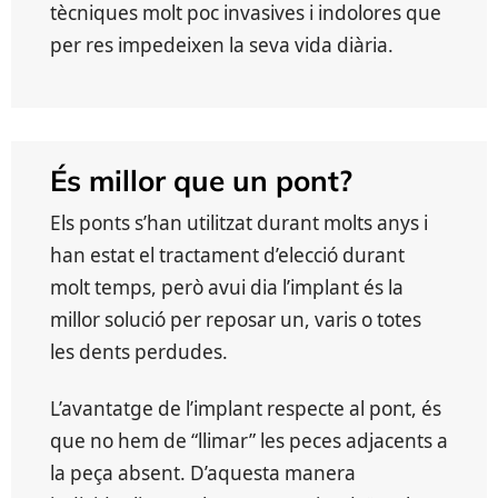
tècniques molt poc invasives i indolores que
per res impedeixen la seva vida diària.
És millor que un pont?
Els ponts s’han utilitzat durant molts anys i
han estat el tractament d’elecció durant
molt temps, però avui dia l’implant és la
millor solució per reposar un, varis o totes
les dents perdudes.
L’avantatge de l’implant respecte al pont, és
que no hem de “llimar” les peces adjacents a
la peça absent. D’aquesta manera