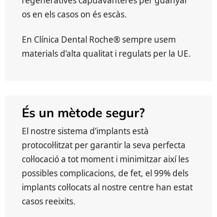
regeneratives capdavanteres per guanyar
os en els casos on és escàs.
En Clínica Dental Roche® sempre usem
materials d’alta qualitat i regulats per la UE.
És un mètode segur?
El nostre sistema d’implants està
protocol·litzat per garantir la seva perfecta
col·locació a tot moment i minimitzar així les
possibles complicacions, de fet, el 99% dels
implants col·locats al nostre centre han estat
casos reeixits.