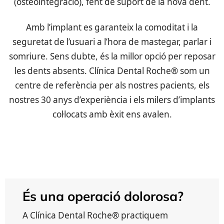
(osteointegració), fent de suport de la nova dent.
Amb l’implant es garanteix la comoditat i la
seguretat de l’usuari a l’hora de mastegar, parlar i
somriure. Sens dubte, és la millor opció per reposar
les dents absents. Clínica Dental Roche® som un
centre de referència per als nostres pacients, els
nostres 30 anys d’experiència i els milers d’implants
col·locats amb èxit ens avalen.
És una operació dolorosa?
A Clínica Dental Roche® practiquem