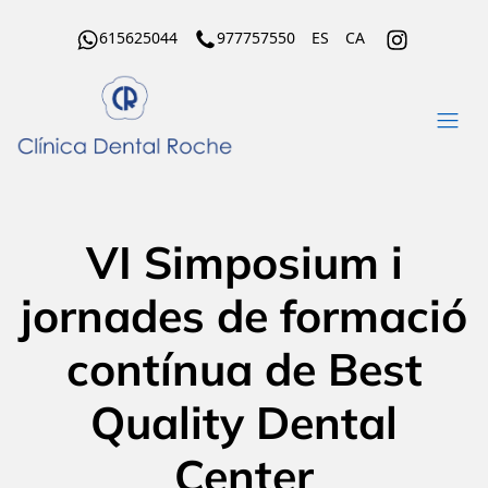
615625044
977757550
ES
CA
VI Simposium i
jornades de formació
contínua de Best
Quality Dental
Center