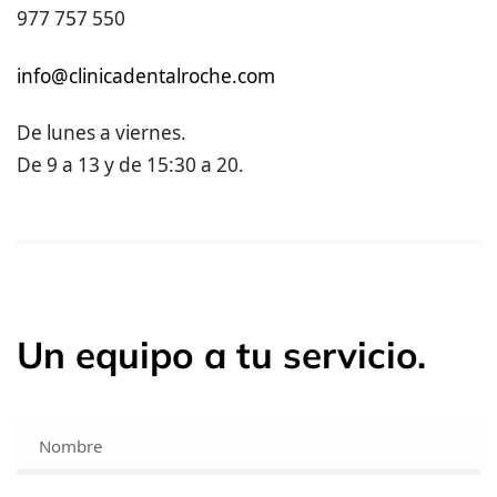
977 757 550
info@clinicadentalroche.com
De lunes a viernes.
De 9 a 13 y de 15:30 a 20.
Un equipo a tu servicio.