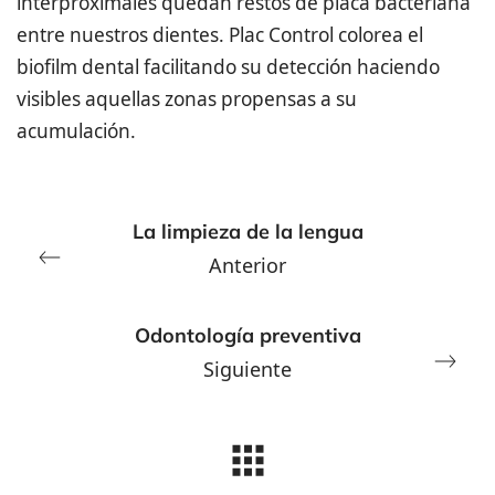
interproximales quedan restos de placa bacteriana
entre nuestros dientes.
Plac Control colorea el
biofilm dental facilitando su detección haciendo
visibles aquellas zonas propensas a su
acumulación.
La limpieza de la lengua
Anterior
Odontología preventiva
Siguiente