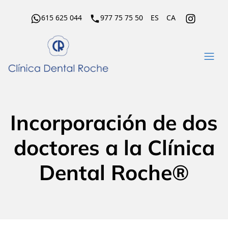
615 625 044
977 75 75 50
ES
CA
Incorporación de dos
doctores a la Clínica
Dental Roche®