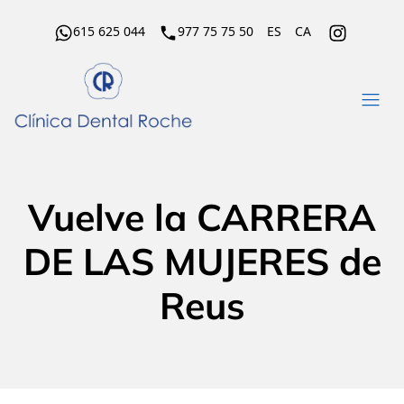
615 625 044
977 75 75 50
ES
CA
Vuelve la CARRERA
DE LAS MUJERES de
Reus