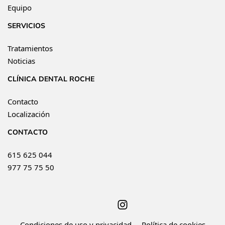
Equipo
SERVICIOS
Tratamientos
Noticias
CLÍNICA DENTAL ROCHE
Contacto
Localización
CONTACTO
615 625 044
977 75 75 50
Condiciones de uso y privacidad
Política de cookies