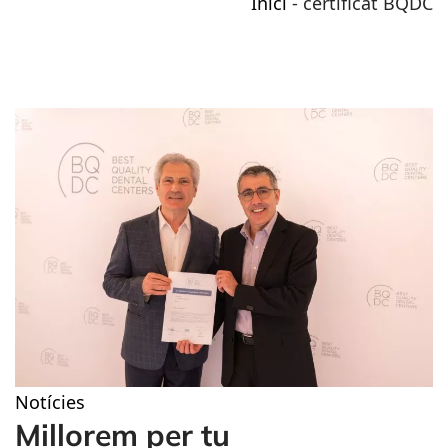
Inici
-
certificat BQDC
Notícies
Millorem per tu