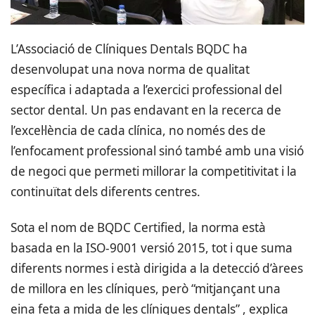
L’Associació de Clíniques Dentals BQDC ha
desenvolupat una nova norma de qualitat
específica i adaptada a l’exercici professional del
sector dental. Un pas endavant en la recerca de
l’excel·lència de cada clínica, no només des de
l’enfocament professional sinó també amb una visió
de negoci que permeti millorar la competitivitat i la
continuïtat dels diferents centres.
Sota el nom de BQDC Certified, la norma està
basada en la ISO-9001 versió 2015, tot i que suma
diferents normes i està dirigida a la detecció d’àrees
de millora en les clíniques, però “mitjançant una
eina feta a mida de les clíniques dentals” , explica